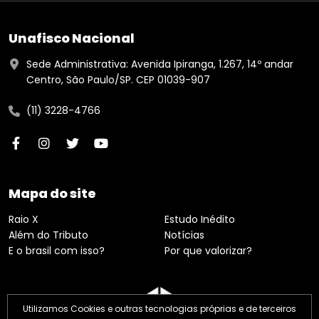
Unafisco Nacional
Sede Administrativa: Avenida Ipiranga, 1.267, 14º andar
Centro, São Paulo/SP. CEP 01039-907
(11) 3228-4766
Mapa do site
Raio X
Estudo Inédito
Além do Tributo
Notícias
E o brasil com isso?
Por que valorizar?
Utilizamos Cookies e outras tecnologias próprias e de terceiros