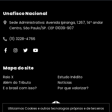
Unafisco Nacional
Sede Administrativa: Avenida Ipiranga, 1.267, 14º andar
Centro, São Paulo/SP. CEP 01039-907
(11) 3228-4766
Mapa do site
Raio X
Estudo Inédito
Além do Tributo
Notícias
E o brasil com isso?
Por que valorizar?
Utilizamos Cookies e outras tecnologias próprias e de terceiros