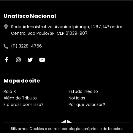
Unafisco Nacional
Sede Administrativa: Avenida Ipiranga, 1.267, 14º andar
Centro, São Paulo/SP. CEP 01039-907
(11) 3228-4766
Mapa do site
Raio X
Estudo Inédito
Além do Tributo
Notícias
E o brasil com isso?
Por que valorizar?
Utilizamos Cookies e outras tecnologias próprias e de terceiros