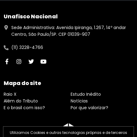
Unafisco Nacional
Sede Administrativa: Avenida Ipiranga, 1.267, 14º andar
Centro, São Paulo/SP. CEP 01039-907
(11) 3228-4766
Mapa do site
Raio X
Estudo Inédito
Além do Tributo
Notícias
E o brasil com isso?
Por que valorizar?
Utilizamos Cookies e outras tecnologias próprias e de terceiros