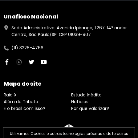
Unafisco Nacional
Sede Administrativa: Avenida Ipiranga, 1.267, 14º andar
Centro, São Paulo/SP. CEP 01039-907
(11) 3228-4766
Mapa do site
Raio X
Estudo Inédito
Além do Tributo
Notícias
E o brasil com isso?
Por que valorizar?
Utilizamos Cookies e outras tecnologias próprias e de terceiros