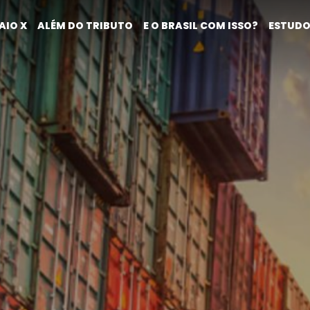
AIO X
ALÉM DO TRIBUTO
E O BRASIL COM ISSO?
ESTUDO