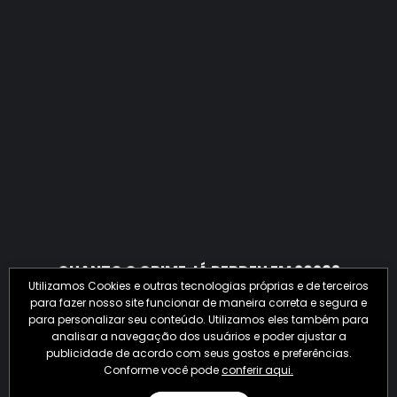
QUANTO O CRIME JÁ PERDEU EM 2026?
Utilizamos Cookies e outras tecnologias próprias e de terceiros
para fazer nosso site funcionar de maneira correta e segura e
para personalizar seu conteúdo. Utilizamos eles também para
analisar a navegação dos usuários e poder ajustar a
publicidade de acordo com seus gostos e preferências.
Conforme você pode
conferir aqui.