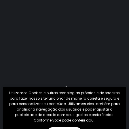
QUANTO O CRIME JÁ PERDEU EM 2026?
Utilizamos Cookies e outras tecnologias próprias e de terceiros
para fazer nosso site funcionar de maneira correta e segura e
para personalizar seu conteúdo. Utilizamos eles também para
analisar a navegação dos usuários e poder ajustar a
publicidade de acordo com seus gostos e preferências.
Conforme você pode
conferir aqui.